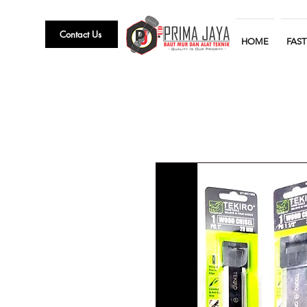
Contact Us
HOME
FAS