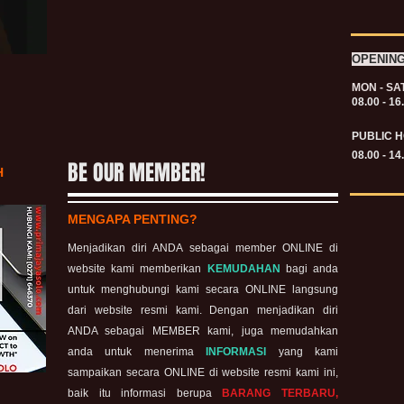
OPENIN
MON - SA
08.00 - 16
PUBLIC H
08.00 - 14
BE OUR MEMBER!
H
MENGAPA PENTING?
Menjadikan diri ANDA sebagai member ONLINE di
website kami memberikan
KEMUDAHAN
bagi anda
untuk menghubungi kami secara ONLINE langsung
dari website resmi kami. Dengan menjadikan diri
ANDA sebagai MEMBER kami, juga memudahkan
anda untuk menerima
INFORMASI
yang kami
sampaikan secara ONLINE di website resmi kami ini,
baik itu informasi berupa
BARANG TERBARU,