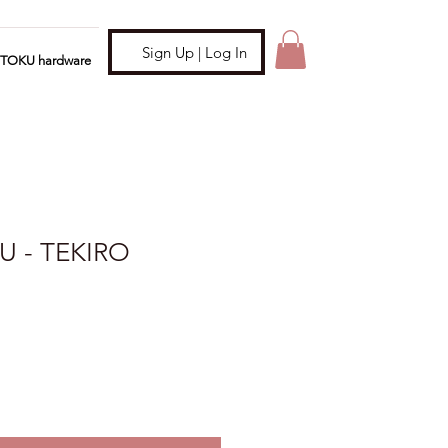
Sign Up | Log In
ITOKU hardware
U - TEKIRO