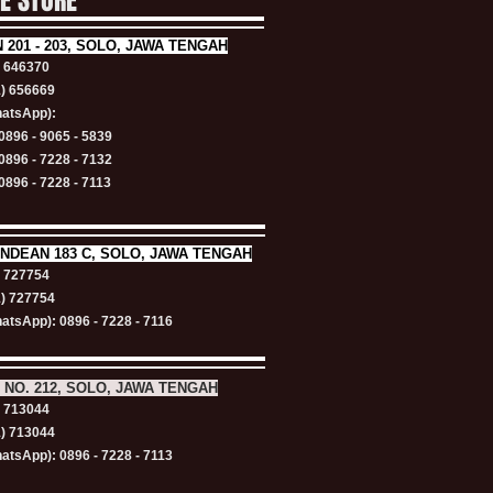
NE STORE
N
201 - 203, SOLO, JAWA TENGAH
) 646370
1) 656669
atsApp):
0896 - 9065 - 5839
0896 - 7228 - 7132
0896 - 7228 - 7113
NDEAN 183 C, SOLO, JAWA TENGAH
) 727754
1) 727754
atsApp): 0896 - 7228 - 7116
 NO. 212, SOLO, JAWA TENGAH
) 713044
1) 713044
atsApp): 0896 - 7228 - 7113