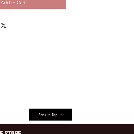
Add to Cart
Back to Top