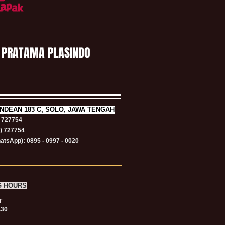
 PRATAMA PLASINDO
NDEAN 183 C, SOLO, JAWA TENGAH
) 727754
1) 727754
atsApp): 0895 - 0997 - 0020
G HOURS
T
.30