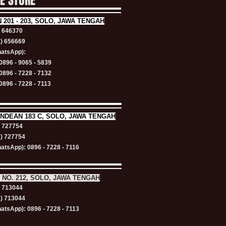
NE STORE
N
201 - 203, SOLO, JAWA TENGAH
) 646370
1) 656669
atsApp):
0896 - 9065 - 5839
0896 - 7228 - 7132
0896 - 7228 - 7113
NDEAN 183 C, SOLO, JAWA TENGAH
) 727754
1) 727754
atsApp): 0896 - 7228 - 7116
 NO. 212, SOLO, JAWA TENGAH
) 713044
1) 713044
atsApp): 0896 - 7228 - 7113