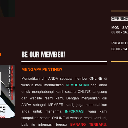
OPENIN
MON - SA
08.00 - 16
PUBLIC H
08.00 - 14
BE OUR MEMBER!
H
MENGAPA PENTING?
Menjadikan diri ANDA sebagai member ONLINE di
website kami memberikan
KEMUDAHAN
bagi anda
untuk menghubungi kami secara ONLINE langsung
dari website resmi kami. Dengan menjadikan diri
ANDA sebagai MEMBER kami, juga memudahkan
anda untuk menerima
INFORMASI
yang kami
sampaikan secara ONLINE di website resmi kami ini,
baik itu informasi berupa
BARANG TERBARU,