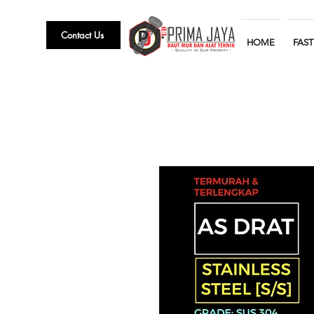
Contact Us
HOME
FAS