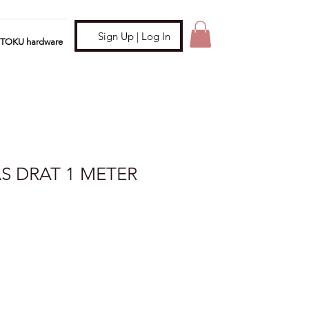
Sign Up | Log In
ITOKU hardware
AS DRAT 1 METER