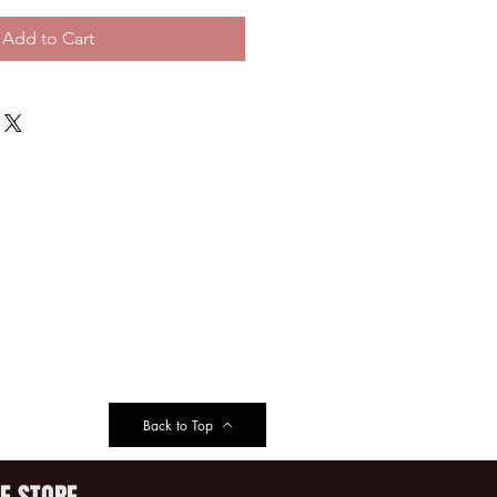
Add to Cart
Back to Top