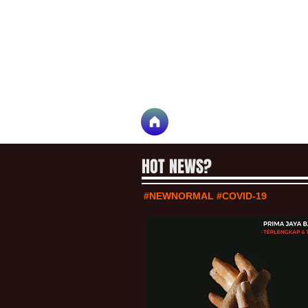
HOT NEWS?
#NEWNORMAL #COVID-19