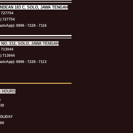
NDEAN 183 C, SOLO, JAWA TENGAH
) 727754
1) 727754
atsApp): 0896 - 7228 - 7116
 NO. 212, SOLO, JAWA TENGAH
) 713044
1) 713044
atsApp): 0896 - 7228 - 7113
G HOURS
T
.30
OLIDAY
.00