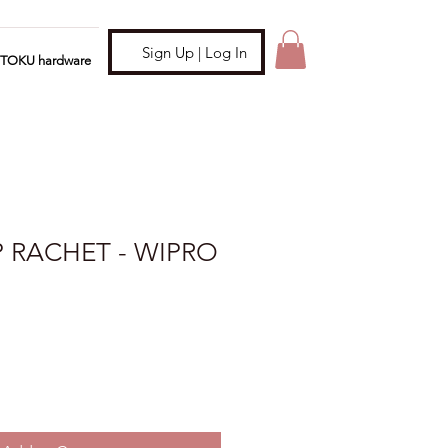
Sign Up | Log In
ITOKU hardware
 RACHET - WIPRO