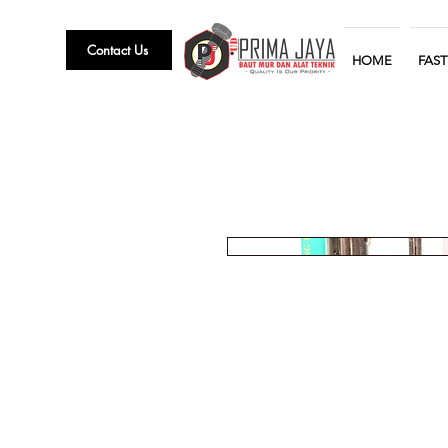
Contact Us
HOME
FAS