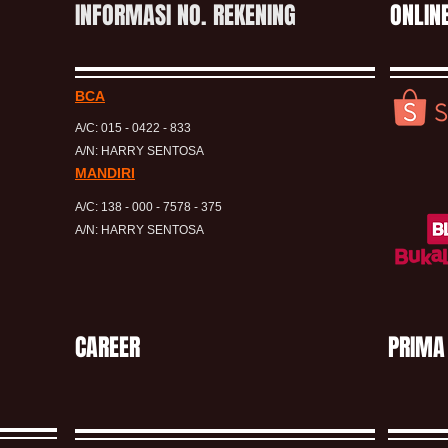
INFORMASI NO. REKENING
ONLIN
BCA
A/C: 015 - 0422 - 833
A/N: HARRY SENTOSA
MANDIRI
A/C: 138 - 000 - 7578 - 375
A/N: HARRY SENTOSA
CAREER
PRIMA