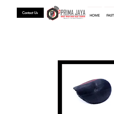
Contact Us
HOME
FAS