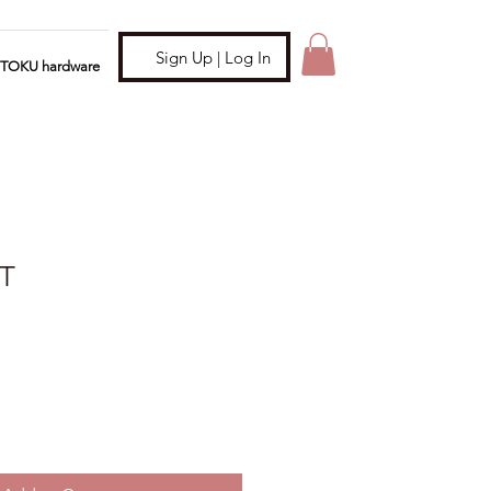
Sign Up | Log In
ITOKU hardware
T