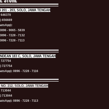
NE STORE
N
201 - 203, SOLO, JAWA TENGAH
) 646370
1) 656669
atsApp):
0896 - 9065 - 5839
0896 - 7228 - 7132
0896 - 7228 - 7113
NDEAN 183 C, SOLO, JAWA TENGAH
) 727754
1) 727754
atsApp): 0896 - 7228 - 7116
 NO. 212, SOLO, JAWA TENGAH
) 713044
1) 713044
atsApp): 0896 - 7228 - 7113