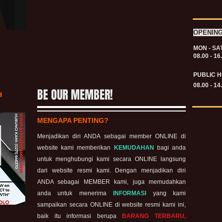
OPENIN
MON - SA
08.00 - 16
PUBLIC H
08.00 - 14
BE OUR MEMBER!
H
MENGAPA PENTING?
Menjadikan diri ANDA sebagai member ONLINE di
website kami memberikan
KEMUDAHAN
bagi anda
untuk menghubungi kami secara ONLINE langsung
dari website resmi kami. Dengan menjadikan diri
ANDA sebagai MEMBER kami, juga memudahkan
anda untuk menerima
INFORMASI
yang kami
sampaikan secara ONLINE di website resmi kami ini,
baik itu informasi berupa
BARANG TERBARU,