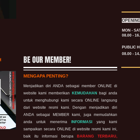
OPENIN
MON - SA
08.00 - 16
PUBLIC H
08.00 - 14
BE OUR MEMBER!
H
MENGAPA PENTING?
Menjadikan diri ANDA sebagai member ONLINE di
website kami memberikan
KEMUDAHAN
bagi anda
untuk menghubungi kami secara ONLINE langsung
dari website resmi kami. Dengan menjadikan diri
ANDA sebagai MEMBER kami, juga memudahkan
anda untuk menerima
INFORMASI
yang kami
sampaikan secara ONLINE di website resmi kami ini,
baik itu informasi berupa
BARANG TERBARU,