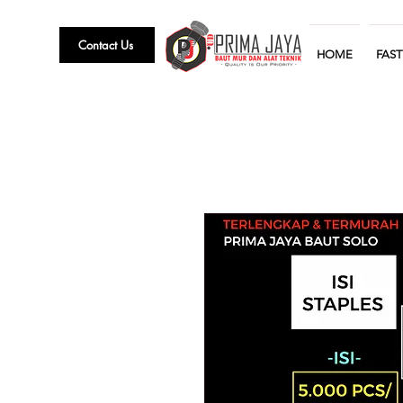
Contact Us
HOME
FAS