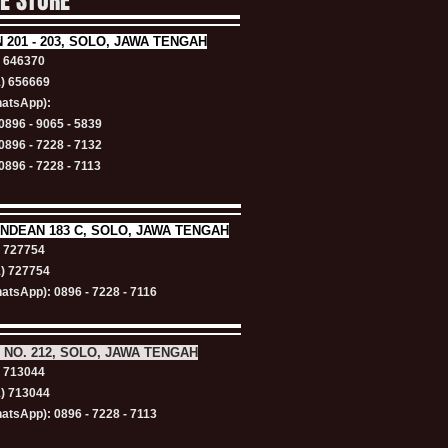
NE STORE
N
201 - 203, SOLO, JAWA TENGAH
) 646370
1) 656669
atsApp):
0896 - 9065 - 5839
0896 - 7228 - 7132
0896 - 7228 - 7113
NDEAN 183 C, SOLO, JAWA TENGAH
) 727754
1) 727754
atsApp): 0896 - 7228 - 7116
 NO. 212, SOLO, JAWA TENGAH
) 713044
1) 713044
atsApp): 0896 - 7228 - 7113