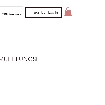
Sign Up | Log In
ITOKU hardware
MULTIFUNGSI