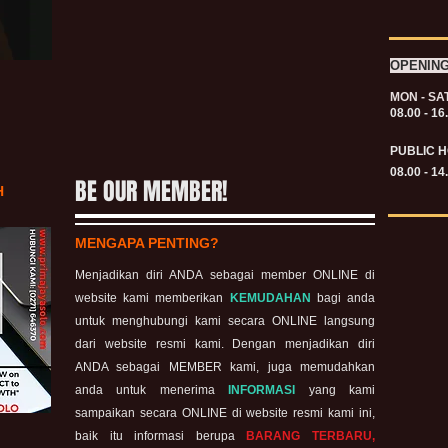
OPENIN
MON - SA
08.00 - 16
PUBLIC H
08.00 - 14
BE OUR MEMBER!
H
MENGAPA PENTING?
Menjadikan diri ANDA sebagai member ONLINE di
website kami memberikan
KEMUDAHAN
bagi anda
untuk menghubungi kami secara ONLINE langsung
dari website resmi kami. Dengan menjadikan diri
ANDA sebagai MEMBER kami, juga memudahkan
anda untuk menerima
INFORMASI
yang kami
sampaikan secara ONLINE di website resmi kami ini,
baik itu informasi berupa
BARANG TERBARU,