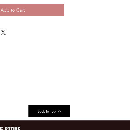
Add to Cart
Back to Top