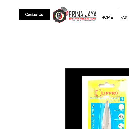
Contact Us
HOME
FAS