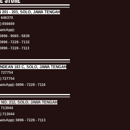
NE STORE
N
201 - 203, SOLO, JAWA TENGAH
) 646370
1) 656669
atsApp):
0896 - 9065 - 5839
0896 - 7228 - 7132
0896 - 7228 - 7113
NDEAN 183 C, SOLO, JAWA TENGAH
) 727754
1) 727754
atsApp): 0896 - 7228 - 7116
 NO. 212, SOLO, JAWA TENGAH
) 713044
1) 713044
atsApp): 0896 - 7228 - 7113