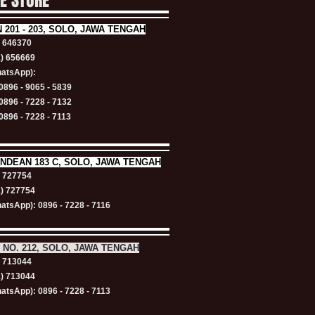
NE STORE
N
201 - 203, SOLO, JAWA TENGAH
) 646370
1) 656669
atsApp):
0896 - 9065 - 5839
0896 - 7228 - 7132
0896 - 7228 - 7113
NDEAN 183 C, SOLO, JAWA TENGAH
) 727754
1) 727754
atsApp): 0896 - 7228 - 7116
 NO. 212, SOLO, JAWA TENGAH
) 713044
1) 713044
atsApp): 0896 - 7228 - 7113