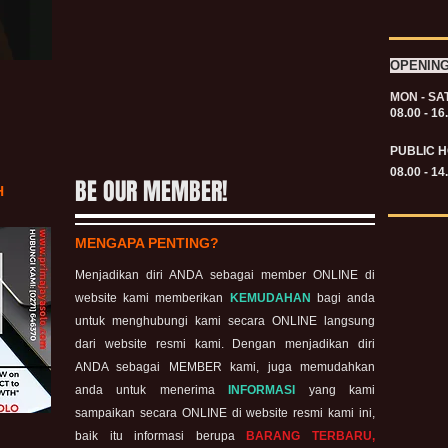
OPENIN
MON - SA
08.00 - 16
PUBLIC H
08.00 - 14
BE OUR MEMBER!
H
MENGAPA PENTING?
Menjadikan diri ANDA sebagai member ONLINE di
website kami memberikan
KEMUDAHAN
bagi anda
untuk menghubungi kami secara ONLINE langsung
dari website resmi kami. Dengan menjadikan diri
ANDA sebagai MEMBER kami, juga memudahkan
anda untuk menerima
INFORMASI
yang kami
sampaikan secara ONLINE di website resmi kami ini,
baik itu informasi berupa
BARANG TERBARU,