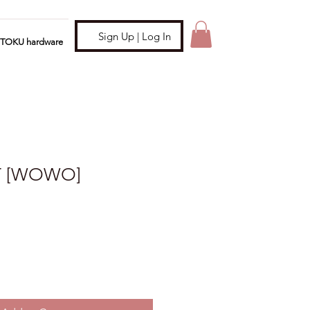
Sign Up | Log In
ITOKU hardware
 [WOWO]