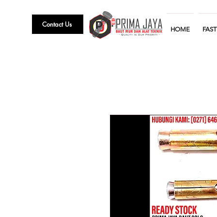
Contact Us
HOME
FAS