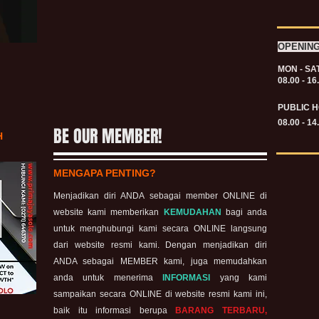
OPENIN
MON - SA
08.00 - 16
PUBLIC H
08.00 - 14
BE OUR MEMBER!
H
MENGAPA PENTING?
Menjadikan diri ANDA sebagai member ONLINE di
website kami memberikan
KEMUDAHAN
bagi anda
untuk menghubungi kami secara ONLINE langsung
dari website resmi kami. Dengan menjadikan diri
ANDA sebagai MEMBER kami, juga memudahkan
anda untuk menerima
INFORMASI
yang kami
sampaikan secara ONLINE di website resmi kami ini,
baik itu informasi berupa
BARANG TERBARU,