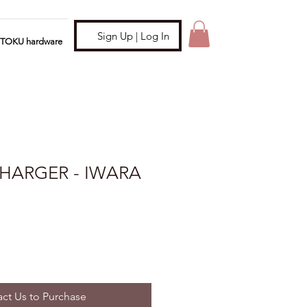
Sign Up | Log In
ITOKU hardware
HARGER - IWARA
ct Us to Purchase