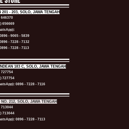
NE STORE
N
201 - 203, SOLO, JAWA TENGAH
) 646370
1) 656669
atsApp):
0896 - 9065 - 5839
0896 - 7228 - 7132
0896 - 7228 - 7113
NDEAN 183 C, SOLO, JAWA TENGAH
) 727754
1) 727754
atsApp): 0896 - 7228 - 7116
 NO. 212, SOLO, JAWA TENGAH
) 713044
1) 713044
atsApp): 0896 - 7228 - 7113