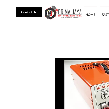
Contact Us
HOME
FAS